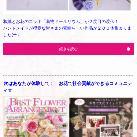
和紙とお花のコラボ「着物ドールリウム」が２度目の渡仏！
ハンドメイドが得意な皆さまの素晴らしい作品が２００体集まりま
した(^^♪
続きを読む
次はあなたが体験して！ お花で社会貢献ができるコミュニテ
ィ☆