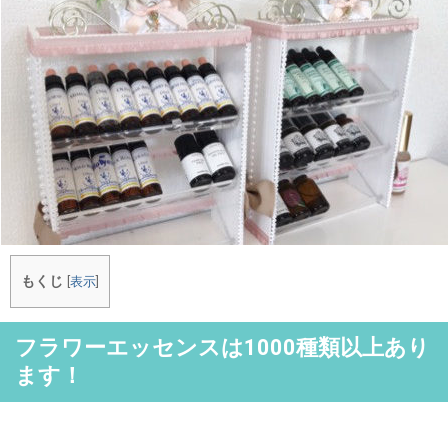
もくじ
[
表示
]
フラワーエッセンスは1000種類以上あり
ます！