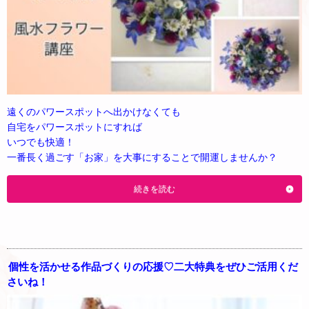
遠くのパワースポットへ出かけなくても
自宅をパワースポットにすれば
いつでも快適！
一番長く過ごす「お家」を大事にすることで開運しませんか？
続きを読む
個性を活かせる作品づくりの応援♡二大特典をぜひご活用くだ
さいね！