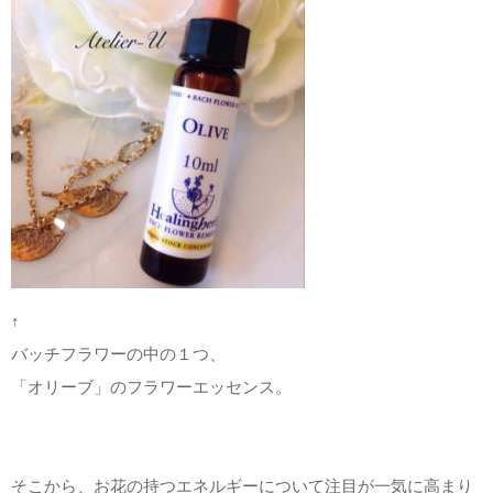
↑
バッチフラワーの中の１つ、
「オリーブ」のフラワーエッセンス。
そこから、お花の持つエネルギーについて注目が一気に高まり