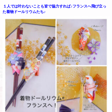
１人では叶わないことも皆で協力すれば♪フランスへ飛び立っ
た着物ドールリウムたち♪