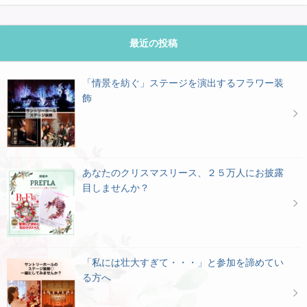
最近の投稿
「情景を紡ぐ」ステージを演出するフラワー装
飾
あなたのクリスマスリース、２５万人にお披露
目しませんか？
「私には壮大すぎて・・・」と参加を諦めてい
る方へ