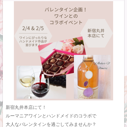
新宿丸井本店にて！
ルーマニアワインとハンドメイドのコラボで
大人なバレンタインを過ごしてみませんか？