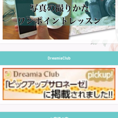
DreamiaClub