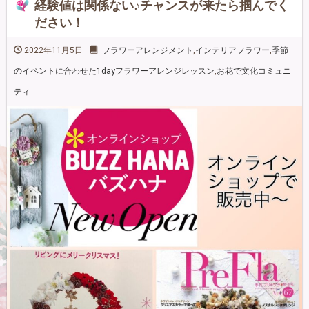
経験値は関係ない♪チャンスが来たら掴んでく
ださい！
2022年11月5日
フラワーアレンジメント
,
インテリアフラワー
,
季節
のイベントに合わせた1dayフラワーアレンジレッスン
,
お花で文化コミュニ
ティ