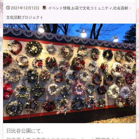
2021年12月12日
イベント情報
,
お花で文化コミュニティ
,
社会貢献・
文化活動プロジェクト
日比谷公園にて、