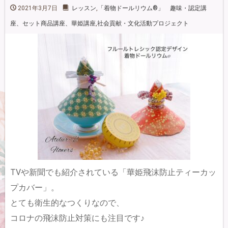
2021年3月7日
レッスン
,
「着物ドールリウム®」 趣味・認定講
座、セット商品講座、華姫講座
,
社会貢献・文化活動プロジェクト
TVや新聞でも紹介されている「華姫飛沫防止ティーカッ
プカバー」。
とても衛生的なつくりなので、
コロナの飛沫防止対策にも注目です♪