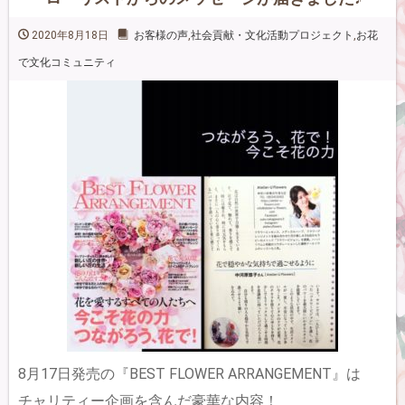
2020年8月18日
お客様の声
,
社会貢献・文化活動プロジェクト
,
お花
で文化コミュニティ
8月17日発売の『BEST FLOWER ARRANGEMENT』は
チャリティー企画を含んだ豪華な内容！