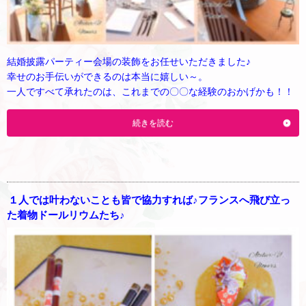
結婚披露パーティー会場の装飾をお任せいただきました♪
幸せのお手伝いができるのは本当に嬉しい～。
一人ですべて承れたのは、これまでの〇〇な経験のおかげかも！！
続きを読む
１人では叶わないことも皆で協力すれば♪フランスへ飛び立っ
た着物ドールリウムたち♪