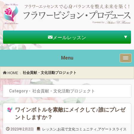
メールレッスン
Menu
社会貢献・文化活動プロジェクト
HOME
Category -
社会貢献・文化活動プロジェクト
ワインボトルを素敵にメイクして♪誰にプレゼ
ントしますか？
2023年2月2日
レッスン
,
お花で文化コミュニティ
,
アゲートスライス