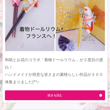
和紙とお花のコラボ「着物ドールリウム」が２度目の渡
仏！
ハンドメイドが得意な皆さまの素晴らしい作品が２００
体集まりました(^^♪
続きを読む