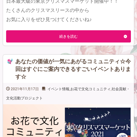
日本最大級の東京クリスマスマーケット開催中！！
たくさんのクリスマスリースの中から
お気に入りをぜひ見つけてくださいね♪
続きを読む
あなたの価値が一気にあがるコミュニティ☆今
回はすぐにご案内できるすごいイベントありま
す☆
2021年11月17日
イベント情報
,
お花で文化コミュニティ
,
社会貢献・
文化活動プロジェクト