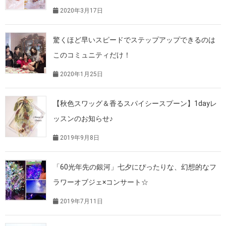
2020年3月17日
驚くほど早いスピードでステップアップできるのは
このコミュニティだけ！
2020年1月25日
【秋色スワッグ＆香るスパイシースプーン】1dayレ
ッスンのお知らせ♪
2019年9月8日
「60光年先の銀河」七夕にぴったりな、幻想的なフ
ラワーオブジェ×コンサート☆
2019年7月11日