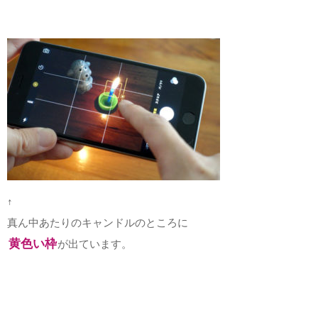
↑
真ん中あたりのキャンドルのところに
黄色い枠
が出ています。