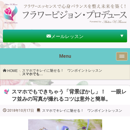
メールレッスン
Menu
スマホでキレイに魅せる！ ワンポイントレッスン
HOME
スマホでも...
スマホでもできちゃう「背景ぼかし」！ 一眼レ
フ並みの写真が撮れるコツは意外と簡単。
2018年10月17日
スマホでキレイに魅せる！ ワンポイントレッスン