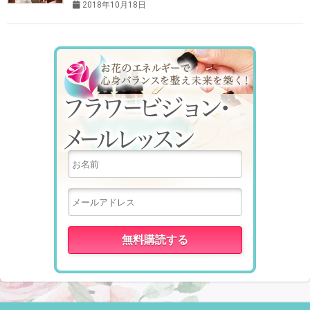
2018年10月18日
フラワービ