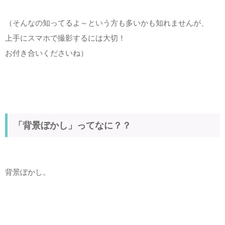
（そんなの知ってるよ～という方も多いかも知れませんが、
上手にスマホで撮影するには大切！
お付き合いくださいね）
「背景ぼかし」ってなに？？
背景ぼかし。