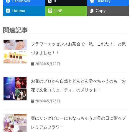
Facebook
X
Bluesky
Hatena
LINE
Copy
関連記事
フラワーエッセンスお茶会で「私、これだ！」と気
づきました！！
2020年5月29日
お花のプロから自然とどんどん学べちゃうのも「お
花で文化コミュニティ」のメリット！
2020年5月25日
実はリングピローにもなっちゃう♬母の日に贈るプ
レミアムフラワー