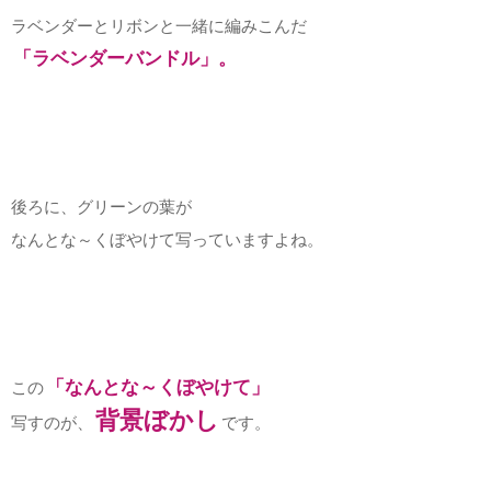
ラベンダーとリボンと一緒に編みこんだ
「ラベンダーバンドル」。
後ろに、グリーンの葉が
なんとな～くぼやけて写っていますよね。
「なんとな～くぼやけて」
この
背景ぼかし
写すのが、
です。