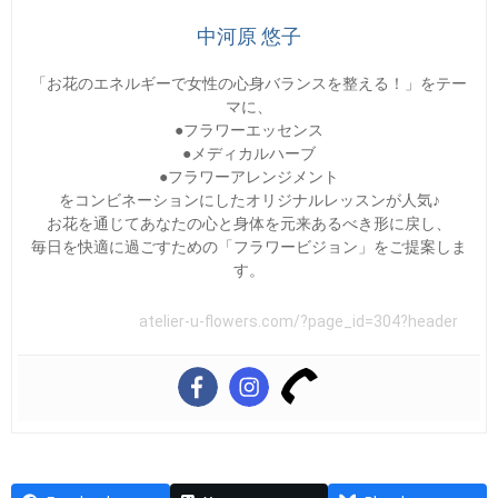
中河原 悠子
「お花のエネルギーで女性の心身バランスを整える！」をテー
マに、
●フラワーエッセンス
●メディカルハーブ
●フラワーアレンジメント
をコンビネーションにしたオリジナルレッスンが人気♪
お花を通じてあなたの心と身体を元来あるべき形に戻し、
毎日を快適に過ごすための「フラワービジョン」をご提案しま
す。
atelier-u-flowers.com/?page_id=304?header