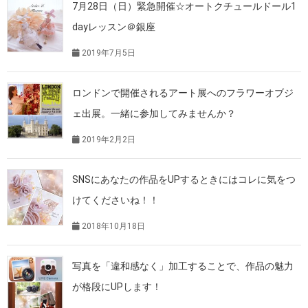
7月28日（日）緊急開催☆オートクチュールドール1
dayレッスン＠銀座
2019年7月5日
ロンドンで開催されるアート展へのフラワーオブジ
ェ出展。一緒に参加してみませんか？
2019年2月2日
SNSにあなたの作品をUPするときにはコレに気をつ
けてくださいね！！
2018年10月18日
写真を「違和感なく」加工することで、作品の魅力
が格段にUPします！