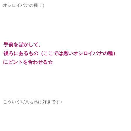
オシロイバナの種！）
手前をぼかして、
後ろにあるもの（ここでは黒いオシロイバナの種）
にピントを合わせる☆
こういう写真も私は好きです♪