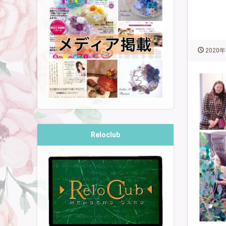
2020年
Reloclub