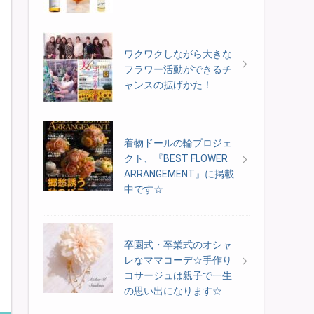
ワクワクしながら大きな
フラワー活動ができるチ
ャンスの拡げかた！
着物ドールの輪プロジェ
クト、『BEST FLOWER
ARRANGEMENT』に掲載
中です☆
卒園式・卒業式のオシャ
レなママコーデ☆手作り
コサージュは親子で一生
の思い出になります☆