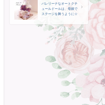
バレリーナなオートクチ
ュールドールは、母娘で
ステージを舞うように☆