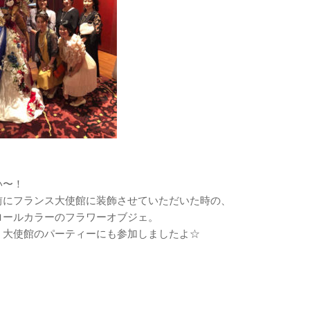
い〜！
前にフランス大使館に装飾させていただいた時の、
ロールカラーのフラワーオブジェ。
、大使館のパーティーにも参加しましたよ☆