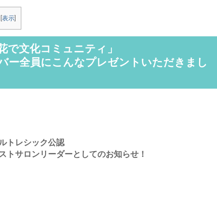
[
表示
]
花で文化コミュニティ」
バー全員にこんなプレゼントいただきまし
ルトレシック公認
ストサロンリーダーとしてのお知らせ！