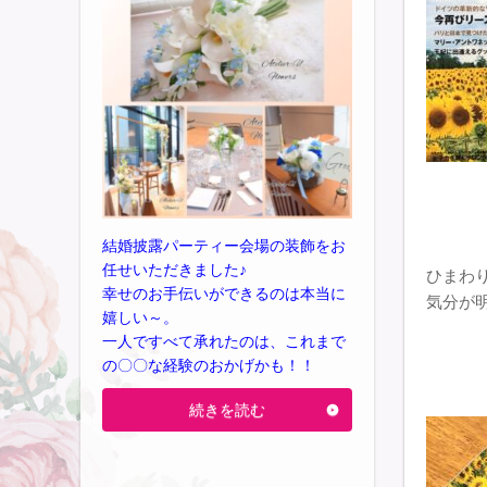
結婚披露パーティー会場の装飾をお
任せいただきました♪
ひまわ
幸せのお手伝いができるのは本当に
気分が
嬉しい～。
一人ですべて承れたのは、これまで
の〇〇な経験のおかげかも！！
続きを読む