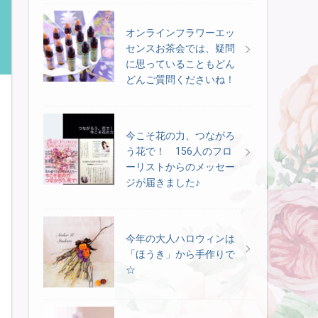
オンラインフラワーエッ
センスお茶会では、疑問
に思っていることもどん
どんご質問くださいね！
今こそ花の力、つながろ
う花で！ 156人のフロ
ーリストからのメッセー
ジが届きました♪
今年の大人ハロウィンは
「ほうき」から手作りで
☆