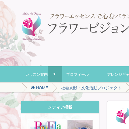
レッスン案内
プロフィール
アレンジギ
d
HOME
社会貢献・文化活動プロジェクト
メディア掲載