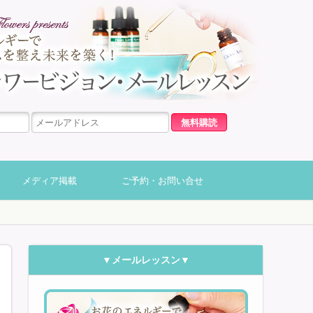
メディア掲載
ご予約・お問い合せ
▼メールレッスン▼
フラワービ