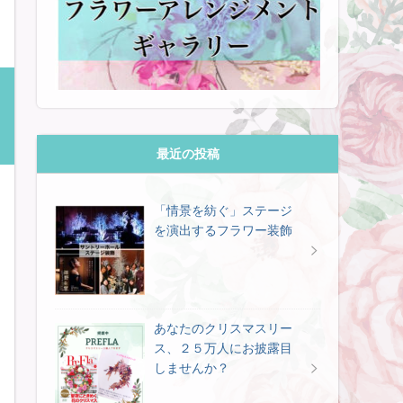
最近の投稿
「情景を紡ぐ」ステージ
を演出するフラワー装飾
あなたのクリスマスリー
ス、２５万人にお披露目
しませんか？