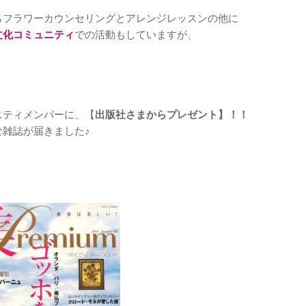
らフラワーカウンセリングと
アレンジレッスンの他に
文化コミュニティ
での活動もしていますが、
ニティメンバーに、【
出版社さまからプレゼント】！！
な雑誌が届きました♪