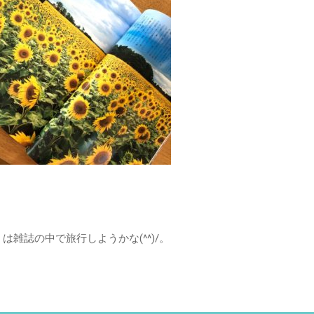
は雑誌の中で旅行しようかな(^^)/。