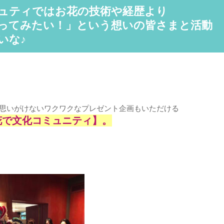
ュティではお花の技術や経歴より
ってみたい！」という想いの皆さまと活動
いな♪
な思いがけないワクワクなプレゼント企画も
いただける
花で文化コミュニティ】。