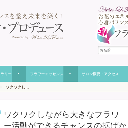
ャラリー
フラワーエッセンス
サロン概要・アクセス
d
d
ワクワクし...
ワクワクしながら大きなフラワ
ー活動ができるチャンスの拡げか